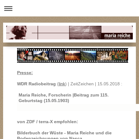
Presse:
WDR Radiobeitrag
(
link
) | ZeitZeichen | 15.05.2018 :
Maria Reiche, Forscherin |Beitrag zum 115.
Geburtstag (15.05.1903)
von ZDF / terra-X empfohlen:
Bilderbuch der Wüste - Maria Reiche und die
Bodenzeichnungen von Nasca