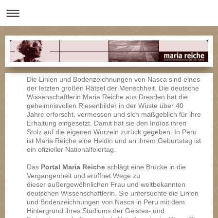
Die Linien und Bodenzeichnungen von Nasca sind eines
der letzten großen Rätsel der Menschheit. Die deutsche
Wissenschaftlerin Maria Reiche aus Dresden hat die
geheimnisvollen Riesenbilder in der Wüste über 40
Jahre erforscht, vermessen und sich maßgeblich für ihre
Erhaltung eingesetzt. Damit hat sie den Indíos ihren
Stolz auf die eigenen Wurzeln zurück gegeben. In Peru
ist Maria Reiche eine Heldin und an ihrem Geburtstag ist
ein ofizieller Nationalfeiertag.
Das
Portal Maria Reiche
schlägt eine Brücke in die
Vergangenheit und eröffnet Wege zu
dieser außergewöhnlichen Frau und weltbekannten
deutschen Wissenschaftlerin. Sie untersuchte die Linien
und Bodenzeichnungen von Nasca in Peru mit dem
Hintergrund ihres Studiums der Geistes- und