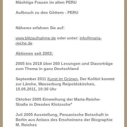
Mächtige Frauen im alten PERU
Aufbruch zu den Göttern - PERU
Näheres
erfahren Sie auf:
www.blitzaufnahme.de
oder unter:
info@maria-
reiche.de
Aktionen
seit 2003:
2005 bis 2018 über 260
Lesungen und Diavorträge
zum Thema in ganz Deutschland
September 2011
Kunst im Grünen
,
Der Kolibri kommt
zur Lärche, Wasserburg Reipoldskirchen,
15.05.2011, 10:30 Uhr
Oktober 2005 Einweihung der Maria-Reiche-
Straße in Dresden Klotzsche*
Juli 2005 Ausstellung, Peruanische Botschaft in
Berlin aus Anlass des Erscheinens der Biographie
M. Reiches