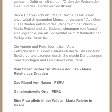
gemacht. Dafür erhielt sie den "Orden der Weisen der
Inka" und das Bundesverdienstkreuz.
Bruce Chatwin schrieb: "Maria Reiche besaß einen
unverwüstlich gesunden Menschenverstand." Aus über
1.000 Briefen entstand das „Bilderbuch der Wüste –
Maria Reiche und die Bodenzeichnungen von Nasca“
als Biographie, die als Spitzentitel beim Mitteldeutschen
Verlag erschienen ist.
Die Autorin und Foto-Journalistin Viola
Zetzsche liest aus dem Bilderbuch der Wüste und führt
Schülerveranstaltungen durch. Sie macht Dia-Lesungen,
Dia-Reportagen und Live-Shows über Peru:
Vom Sitzenbleiber zur Weisen der Inka - Maria
Reiche aus Dresden
Das Rärsel von Nasca - PERU
Geheimnisvolle Orte - PERU
Eine Frau allein in der Wüste - Maria Reiche in
Nasca