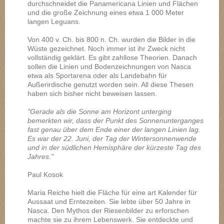
durchschneidet die Panamericana Linien und Flächen
und die große Zeichnung eines etwa 1 000 Meter
langen Leguans.
Von 400 v. Ch. bis 800 n. Ch. wurden die Bilder in die
Wüste gezeichnet. Noch immer ist ihr Zweck nicht
vollständig geklärt. Es gibt zahllose Theorien. Danach
sollen die Linien und Bodenzeichnungen von Nasca
etwa als Sportarena oder als Landebahn für
Außerirdische genutzt worden sein. All diese Thesen
haben sich bisher nicht beweisen lassen.
"Gerade als die Sonne am Horizont unterging
bemerkten wir, dass der Punkt des Sonnenunterganges
fast genau über dem Ende einer der langen Linien lag.
Es war der 22. Juni, der Tag der Wintersonnenwende
und in der südlichen Hemisphäre der kürzeste Tag des
Jahres."
Paul Kosok
Maria Reiche hielt die Fläche für eine art Kalender für
Aussaat und Erntezeiten. Sie lebte über 50 Jahre in
Nasca. Den Mythos der Riesenbilder zu erforschen
machte sie zu ihrem Lebenswerk. Sie entdeckte und