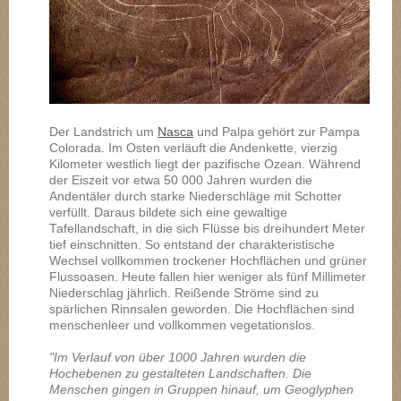
Der Landstrich um
Nasca
und Palpa gehört zur Pampa
Colorada. Im Osten verläuft die Andenkette, vierzig
Kilometer westlich liegt der pazifische Ozean. Während
der Eiszeit vor etwa 50 000 Jahren wurden die
Andentäler durch starke Niederschläge mit Schotter
verfüllt. Daraus bildete sich eine gewaltige
Tafellandschaft, in die sich Flüsse bis dreihundert Meter
tief einschnitten. So entstand der charakteristische
Wechsel vollkommen trockener Hochflächen und grüner
Flussoasen. Heute fallen hier weniger als fünf Millimeter
Niederschlag jährlich. Reißende Ströme sind zu
spärlichen Rinnsalen geworden. Die Hochflächen sind
menschenleer und vollkommen vegetationslos.
"Im Verlauf von über 1000 Jahren wurden die
Hochebenen zu gestalteten Landschaften. Die
Menschen gingen in Gruppen hinauf, um Geoglyphen